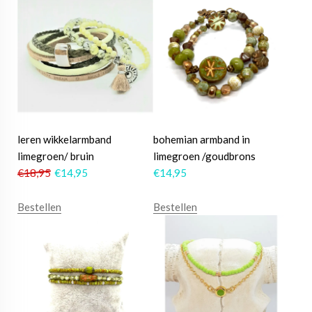
leren wikkelarmband
bohemian armband in
limegroen/ bruin
limegroen /goudbrons
€
18,95
€
14,95
€
14,95
Bestellen
Bestellen