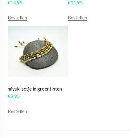
€
14,95
€
11,95
Bestellen
Bestellen
miyuki setje in groentinten
€
9,95
Bestellen