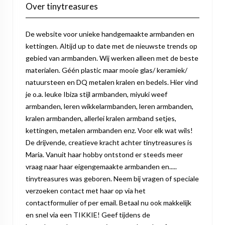
Over tinytreasures
De website voor unieke handgemaakte armbanden en
kettingen. Altijd up to date met de nieuwste trends op
gebied van armbanden. Wij werken alleen met de beste
materialen. Géén plastic maar mooie glas/ keramiek/
natuursteen en DQ metalen kralen en bedels. Hier vind
je o.a. leuke Ibiza stijl armbanden, miyuki weef
armbanden, leren wikkelarmbanden, leren armbanden,
kralen armbanden, allerlei kralen armband setjes,
kettingen, metalen armbanden enz. Voor elk wat wils!
De drijvende, creatieve kracht achter tinytreasures is
Maria. Vanuit haar hobby ontstond er steeds meer
vraag naar haar eigengemaakte armbanden en.....
tinytreasures was geboren. Neem bij vragen of speciale
verzoeken contact met haar op via het
contactformulier of per email. Betaal nu ook makkelijk
en snel via een TIKKIE! Geef tijdens de