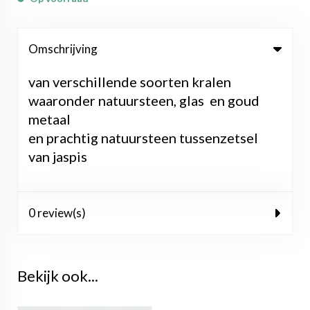
Omschrijving
van verschillende soorten kralen
waaronder natuursteen, glas en goud
metaal
en prachtig natuursteen tussenzetsel
van jaspis
0 review(s)
Bekijk ook...