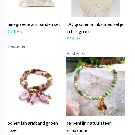
limegroene armbanden set
DQ gouden armbanden setje
€
11,95
in fris groen
€
14,95
Bestellen
Bestellen
bohemian armband groen
serpentijn natuursteen
roze
armbandje