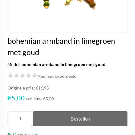
bohemian armband in limegroen
met goud
Model:
bohemian armband in limegroen met goud
Nog niet beoordeeld
Originele prijs:
€16,95
€5,00
excl. btw:
€5,00
Bestellen
Op voorraad