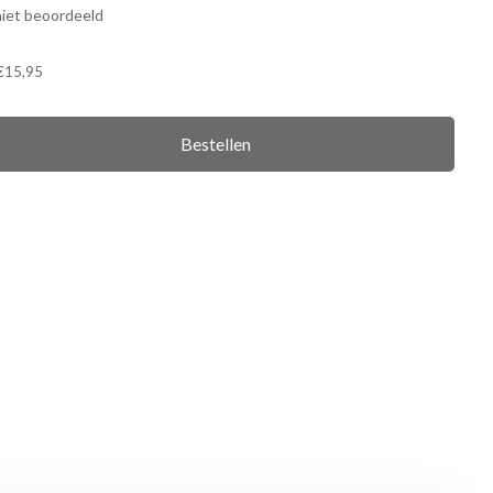
iet beoordeeld
€15,95
Bestellen