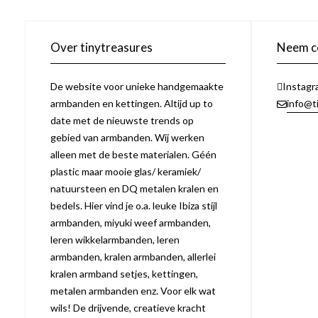
Over tinytreasures
Neem co
De website voor unieke handgemaakte
Instagr
armbanden en kettingen. Altijd up to
info@t
date met de nieuwste trends op
gebied van armbanden. Wij werken
alleen met de beste materialen. Géén
plastic maar mooie glas/ keramiek/
natuursteen en DQ metalen kralen en
bedels. Hier vind je o.a. leuke Ibiza stijl
armbanden, miyuki weef armbanden,
leren wikkelarmbanden, leren
armbanden, kralen armbanden, allerlei
kralen armband setjes, kettingen,
metalen armbanden enz. Voor elk wat
wils! De drijvende, creatieve kracht