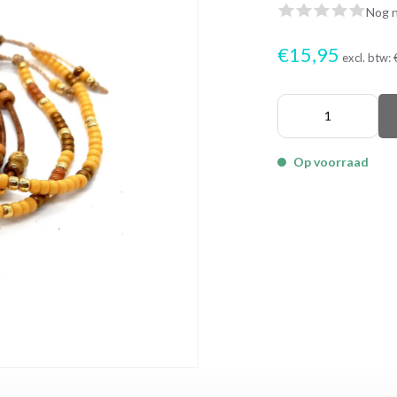
Nog n
€15,95
excl. btw:
Op voorraad