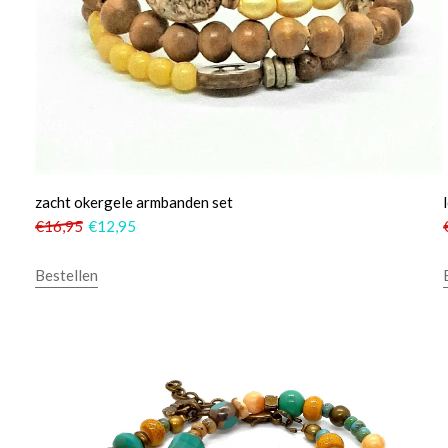
zacht okergele armbanden set
€
16,95
€
12,95
Bestellen