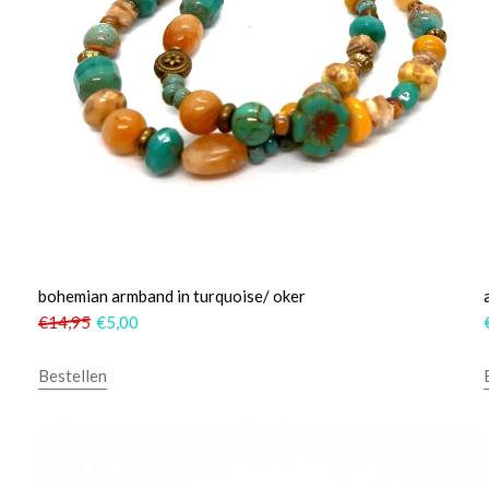
bohemian armband in turquoise/ oker
€
14,95
€
5,00
Bestellen