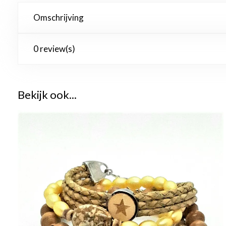
Omschrijving
0 review(s)
Bekijk ook...