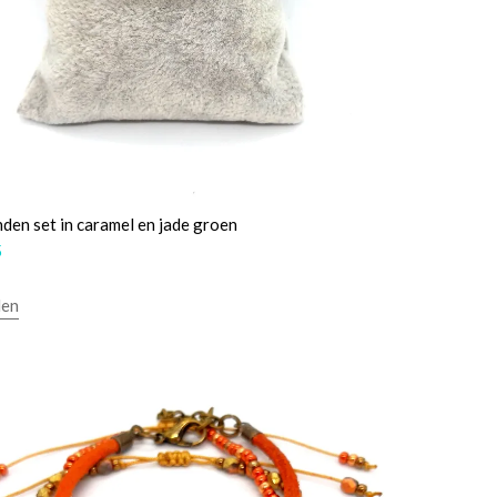
den set in caramel en jade groen
5
len