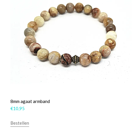
8mm agaat armband
€
10,95
Bestellen