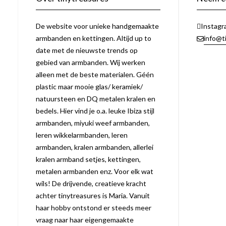
De website voor unieke handgemaakte
Instagr
armbanden en kettingen. Altijd up to
info@t
date met de nieuwste trends op
gebied van armbanden. Wij werken
alleen met de beste materialen. Géén
plastic maar mooie glas/ keramiek/
natuursteen en DQ metalen kralen en
bedels. Hier vind je o.a. leuke Ibiza stijl
armbanden, miyuki weef armbanden,
leren wikkelarmbanden, leren
armbanden, kralen armbanden, allerlei
kralen armband setjes, kettingen,
metalen armbanden enz. Voor elk wat
wils! De drijvende, creatieve kracht
achter tinytreasures is Maria. Vanuit
haar hobby ontstond er steeds meer
vraag naar haar eigengemaakte