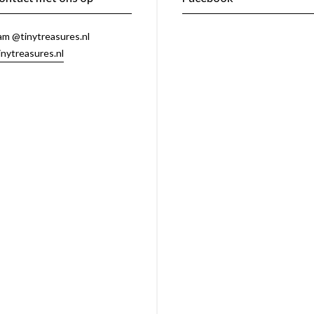
am @tinytreasures.nl
inytreasures.nl