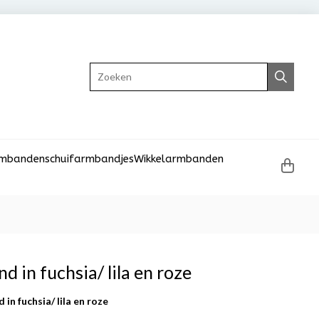
Zoeken
rmbanden
schuifarmbandjes
Wikkelarmbanden
 in fuchsia/ lila en roze
in fuchsia/ lila en roze