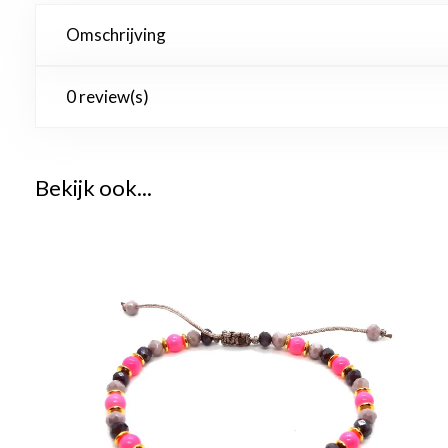
Omschrijving
0 review(s)
Bekijk ook...