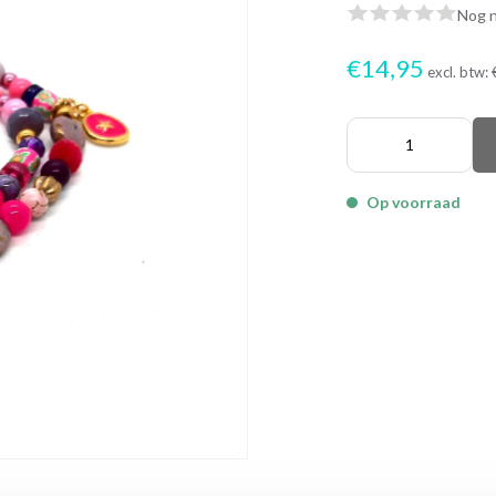
Nog n
€14,95
excl. btw:
Op voorraad