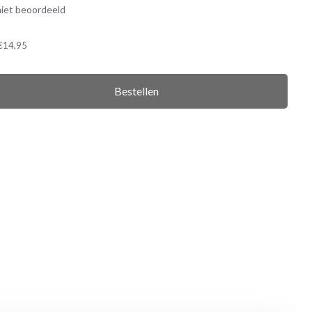
iet beoordeeld
€14,95
Bestellen