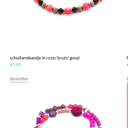
schuifarmbandje in roze/ bruin/ goud
€
7,95
Bestellen