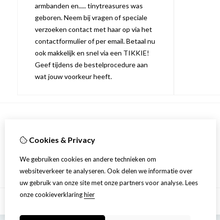
armbanden en..... tinytreasures was
geboren. Neem bij vragen of speciale
verzoeken contact met haar op via het
contactformulier of per email. Betaal nu
ook makkelijk en snel via een TIKKIE!
Geef tijdens de bestelprocedure aan
wat jouw voorkeur heeft.
Informatie
Cookies & Privacy
Over ons
Verzending
We gebruiken cookies en andere technieken om
websiteverkeer te analyseren. Ook delen we informatie over
uw gebruik van onze site met onze partners voor analyse.
Lees
onze cookieverklaring
hier