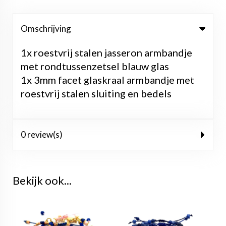
Omschrijving
1x roestvrij stalen jasseron armbandje
met rondtussenzetsel blauw glas
1x 3mm facet glaskraal armbandje met
roestvrij stalen sluiting en bedels
0 review(s)
Bekijk ook...