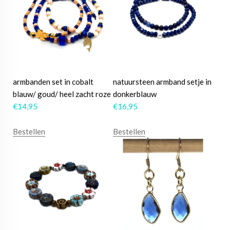
armbanden set in cobalt
natuursteen armband setje in
blauw/ goud/ heel zacht roze
donkerblauw
€
14,95
€
16,95
Bestellen
Bestellen