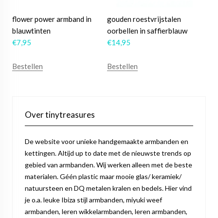
flower power armband in
gouden roestvrijstalen
blauwtinten
oorbellen in saffierblauw
€
7,95
€
14,95
Bestellen
Bestellen
Over tinytreasures
De website voor unieke handgemaakte armbanden en
kettingen. Altijd up to date met de nieuwste trends op
gebied van armbanden. Wij werken alleen met de beste
materialen. Géén plastic maar mooie glas/ keramiek/
natuursteen en DQ metalen kralen en bedels. Hier vind
je o.a. leuke Ibiza stijl armbanden, miyuki weef
armbanden, leren wikkelarmbanden, leren armbanden,