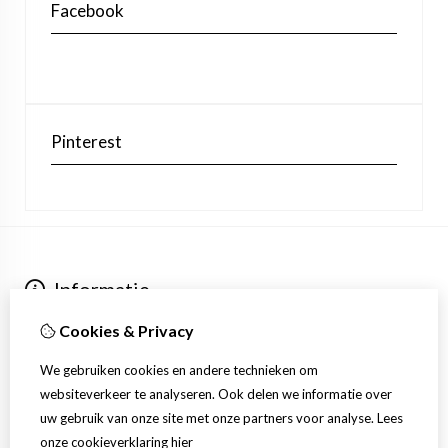
Facebook
Pinterest
Informatie
Over ons
Cookies & Privacy
Verzending
Extra
We gebruiken cookies en andere technieken om
Aanbiedingen
websiteverkeer te analyseren. Ook delen we informatie over
Klantenservice
uw gebruik van onze site met onze partners voor analyse.
Lees
Contact
onze cookieverklaring
hier