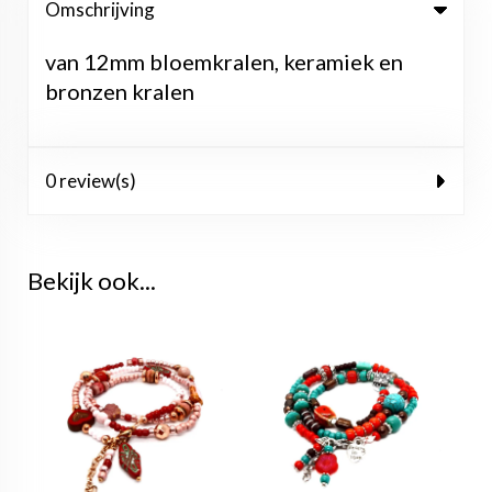
Omschrijving
van 12mm bloemkralen, keramiek en
bronzen kralen
0 review(s)
Bekijk ook...