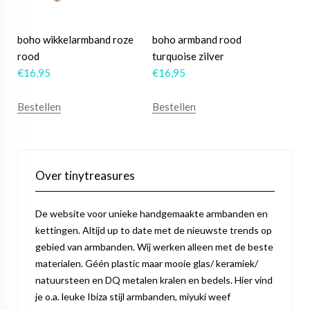
boho wikkelarmband roze
boho armband rood
rood
turquoise zilver
€
16,95
€
16,95
Bestellen
Bestellen
Over tinytreasures
De website voor unieke handgemaakte armbanden en
kettingen. Altijd up to date met de nieuwste trends op
gebied van armbanden. Wij werken alleen met de beste
materialen. Géén plastic maar mooie glas/ keramiek/
natuursteen en DQ metalen kralen en bedels. Hier vind
je o.a. leuke Ibiza stijl armbanden, miyuki weef