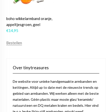
boho wikkelarmband oranje,
appeltjesgroen, geel
€
14,95
Bestellen
Over tinytreasures
De website voor unieke handgemaakte armbanden en
kettingen. Altijd up to date met de nieuwste trends op
gebied van armbanden. Wij werken alleen met de beste
materialen. Géén plastic maar mooie glas/ keramiek/
natuursteen en DQ metalen kralen en bedels. Hier vind
je o.a. leuke Ibiza stijl armbanden, miyuki weef