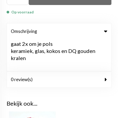
Op voorraad
Omschrijving
gaat 2x om je pols
keramiek, glas, kokos en DQ gouden
kralen
0 review(s)
Bekijk ook...