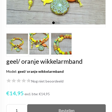
geel/ oranje wikkelarmband
Model:
geel/ oranje wikkelarmband
Nog niet beoordeeld
€14,95
excl. btw:
€14,95
Bestellen