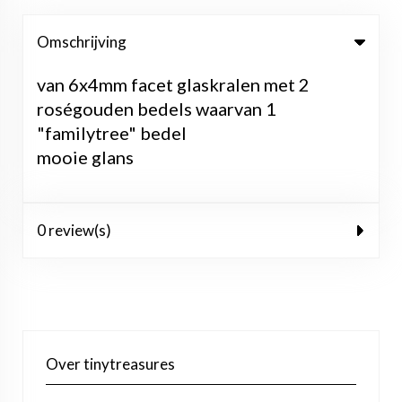
Omschrijving
van 6x4mm facet glaskralen met 2
roségouden bedels waarvan 1
"familytree" bedel
mooie glans
0 review(s)
Over tinytreasures