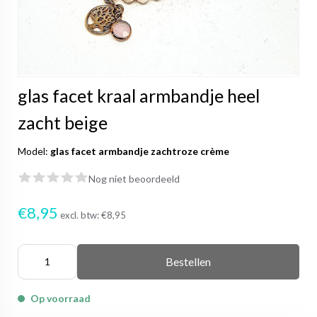
glas facet kraal armbandje heel
zacht beige
Model:
glas facet armbandje zachtroze crème
Nog niet beoordeeld
€8,95
excl. btw:
€8,95
Bestellen
Op voorraad