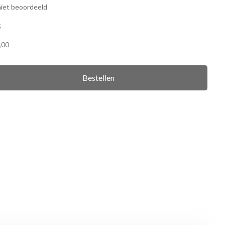
iet beoordeeld
5
,00
Bestellen