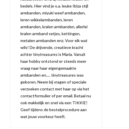
bedels. Hier vind je o.a. leuke Ibiza stijl
armbanden, miyuki weef armbanden,
leren wikkelarmbanden, leren
armbanden, kralen armbanden, allerlei
kralen armband setjes, kettingen,
metalen armbanden enz. Voor elk wat
wils! De drijvende, creatieve kracht
achter tinytreasures is Maria. Vanuit
haar hobby ontstond er steeds meer
vraag naar haar eigengemaakte
armbanden en..... tinytreasures was
geboren. Neem bij vragen of speciale
verzoeken contact met haar op via het
contactformulier of per email. Betaal nu
ook makkelijk en snel via een TIKKIE!
Geef tijdens de bestelprocedure aan
wat jouw voorkeur heeft.