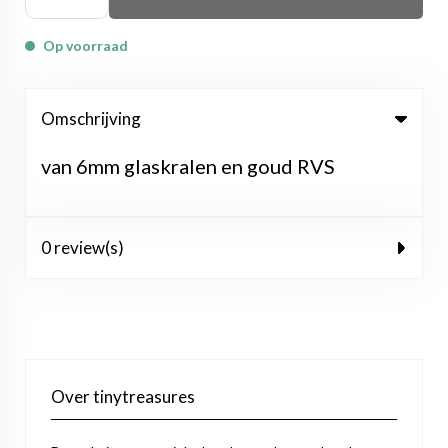
Op voorraad
Omschrijving
van 6mm glaskralen en goud RVS
0 review(s)
Over tinytreasures