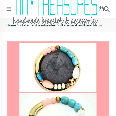
Zoeken
Home
>
statement armbanden
>
statement armband blauw