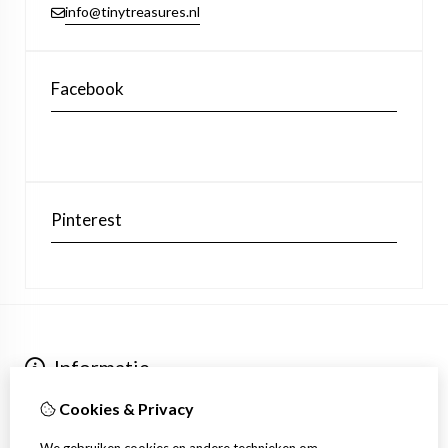
info@tinytreasures.nl
Facebook
Pinterest
Informatie
Over ons
Cookies & Privacy
Verzending
Extra