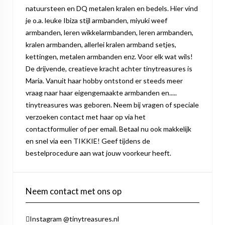
natuursteen en DQ metalen kralen en bedels. Hier vind
je o.a. leuke Ibiza stijl armbanden, miyuki weef
armbanden, leren wikkelarmbanden, leren armbanden,
kralen armbanden, allerlei kralen armband setjes,
kettingen, metalen armbanden enz. Voor elk wat wils!
De drijvende, creatieve kracht achter tinytreasures is
Maria. Vanuit haar hobby ontstond er steeds meer
vraag naar haar eigengemaakte armbanden en.....
tinytreasures was geboren. Neem bij vragen of speciale
verzoeken contact met haar op via het
contactformulier of per email. Betaal nu ook makkelijk
en snel via een TIKKIE! Geef tijdens de
bestelprocedure aan wat jouw voorkeur heeft.
Neem contact met ons op
Instagram @tinytreasures.nl