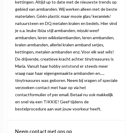
kettingen. Altijd up to date met de nieuwste trends op
gebied van armbanden. Wij werken alleen met de beste
materialen. Géén plastic maar mooie glas/ keramiek/
natuursteen en DQ metalen kralen en bedels. Hier vind
je o.a. leuke Ibiza stijl armbanden, miyuki weef
armbanden, leren wikkelarmbanden, leren armbanden,
kralen armbanden, allerlei kralen armband setjes,
kettingen, metalen armbanden enz. Voor elk wat wils!
De drijvende, creatieve kracht achter tinytreasures is
Maria. Vanuit haar hobby ontstond er steeds meer
vraag naar haar eigengemaakte armbanden en.....
tinytreasures was geboren. Neem bij vragen of speciale
verzoeken contact met haar op via het
contactformulier of per email. Betaal nu ook makkelijk
en snel via een TIKKIE! Geef tijdens de
bestelprocedure aan wat jouw voorkeur heeft.
Neem contact met ons op