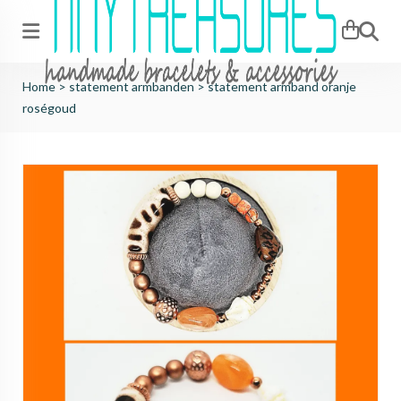
Zoeken
Home
>
statement armbanden
>
statement armband oranje
roségoud