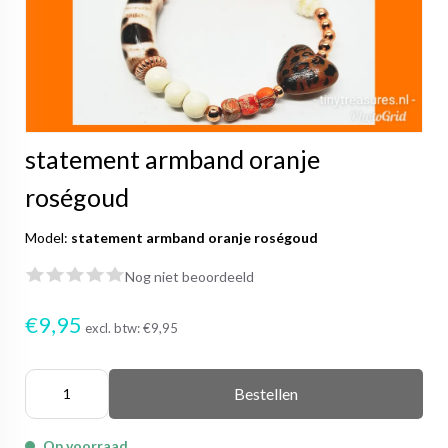
statement armband oranje
roségoud
Model:
statement armband oranje roségoud
Nog niet beoordeeld
€9,95
excl. btw:
€9,95
Bestellen
Op voorraad