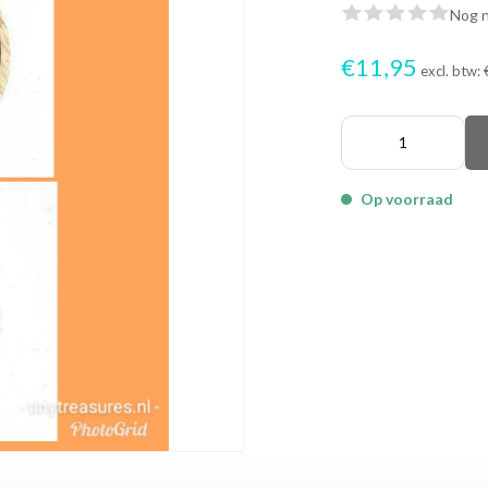
Nog n
€11,95
excl. btw:
Op voorraad