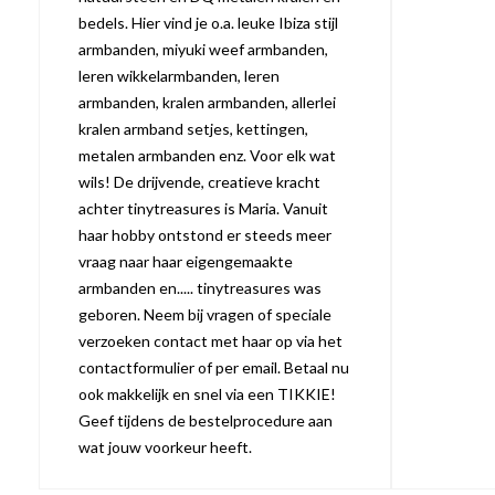
bedels. Hier vind je o.a. leuke Ibiza stijl
armbanden, miyuki weef armbanden,
leren wikkelarmbanden, leren
armbanden, kralen armbanden, allerlei
kralen armband setjes, kettingen,
metalen armbanden enz. Voor elk wat
wils! De drijvende, creatieve kracht
achter tinytreasures is Maria. Vanuit
haar hobby ontstond er steeds meer
vraag naar haar eigengemaakte
armbanden en..... tinytreasures was
geboren. Neem bij vragen of speciale
verzoeken contact met haar op via het
contactformulier of per email. Betaal nu
ook makkelijk en snel via een TIKKIE!
Geef tijdens de bestelprocedure aan
wat jouw voorkeur heeft.