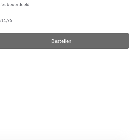
iet beoordeeld
€11,95
Bestellen