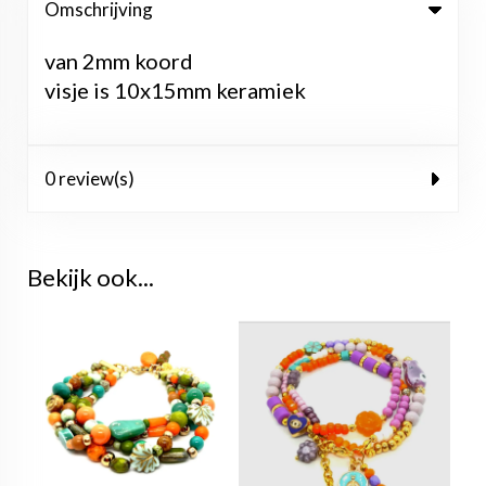
Omschrijving
van 2mm koord
visje is 10x15mm keramiek
0 review(s)
Bekijk ook...