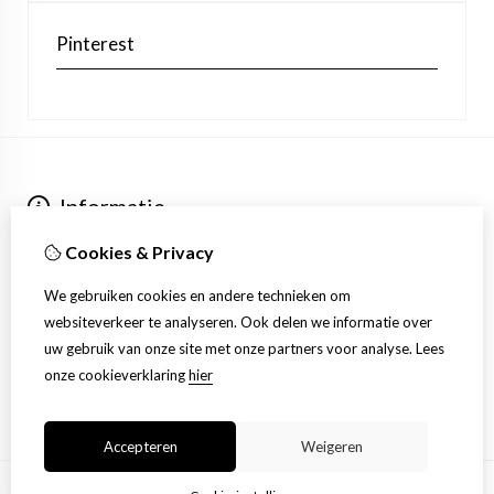
Pinterest
Informatie
Over ons
Cookies & Privacy
Verzending
Extra
We gebruiken cookies en andere technieken om
Aanbiedingen
websiteverkeer te analyseren. Ook delen we informatie over
Klantenservice
uw gebruik van onze site met onze partners voor analyse.
Lees
Contact
onze cookieverklaring
hier
Sitemap
Accepteren
Weigeren