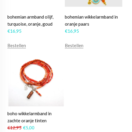
bohemian armband olijf,
bohemian wikkelarmband in
turquoise, oranje, goud
oranje paars
€
16,95
€
16,95
Bestellen
Bestellen
boho wikkelarmband in
zachte oranje tinten
€
12,95
€
5,00