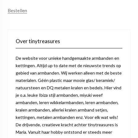
Bestellen
Over tinytreasures
De website voor unieke handgemaakte armbanden en
kettingen. Altijd up to date met de nieuwste trends op
gebied van armbanden. Wij werken alleen met de beste
materialen. Géén plastic maar mooie glas/ keramiek/
natuursteen en DQ metalen kralen en bedels. Hier vind
je o.a. leuke Ibiza stijl armbanden, miyuki weef
armbanden, leren wikkelarmbanden, leren armbanden,
kralen armbanden, allerlei kralen armband setjes,
kettingen, metalen armbanden enz. Voor elk wat wils!
De drijvende, creatieve kracht achter tinytreasures is
Maria. Vanuit haar hobby ontstond er steeds meer