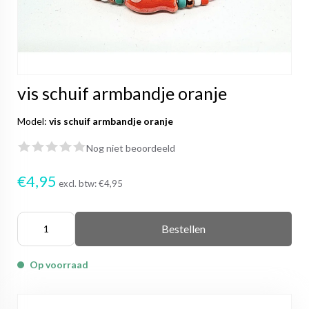
vis schuif armbandje oranje
Model:
vis schuif armbandje oranje
Nog niet beoordeeld
€4,95
excl. btw:
€4,95
Bestellen
Op voorraad