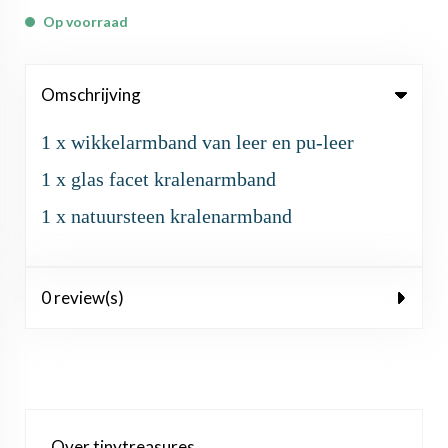
Op voorraad
Omschrijving
1 x wikkelarmband van leer en pu-leer
1 x glas facet kralenarmband
1 x natuursteen kralenarmband
0 review(s)
Over tinytreasures