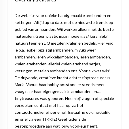
De website voor unieke handgemaakte armbanden en
kettingen. Altijd up to date met de nieuwste trends op
gebied van armbanden. Wij werken alleen met de beste
materialen. Géén plastic maar mooie glas/ keramiek/
natuursteen en DQ metalen kralen en bedels. Hier vind
je o.a. leuke Ibiza stijl armbanden, miyuki weef
armbanden, leren wikkelarmbanden, leren armbanden,
kralen armbanden, allerlei kralen armband setjes,
kettingen, metalen armbanden enz. Voor elk wat wils!
De drijvende, creatieve kracht achter tinytreasures is
Maria. Vanuit haar hobby ontstond er steeds meer
vraag naar haar eigengemaakte armbanden en.....
tinytreasures was geboren. Neem bij vragen of speciale
verzoeken contact met haar op via het
contactformulier of per email. Betaal nu ook makkelijk
en snel via een TIKKIE! Geef tijdens de
bestelprocedure aan wat jouw voorkeur heeft.