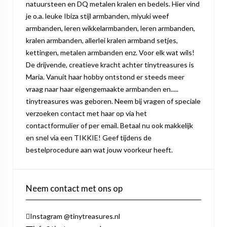
natuursteen en DQ metalen kralen en bedels. Hier vind
je o.a. leuke Ibiza stijl armbanden, miyuki weef
armbanden, leren wikkelarmbanden, leren armbanden,
kralen armbanden, allerlei kralen armband setjes,
kettingen, metalen armbanden enz. Voor elk wat wils!
De drijvende, creatieve kracht achter tinytreasures is
Maria. Vanuit haar hobby ontstond er steeds meer
vraag naar haar eigengemaakte armbanden en.....
tinytreasures was geboren. Neem bij vragen of speciale
verzoeken contact met haar op via het
contactformulier of per email. Betaal nu ook makkelijk
en snel via een TIKKIE! Geef tijdens de
bestelprocedure aan wat jouw voorkeur heeft.
Neem contact met ons op
Instagram @tinytreasures.nl