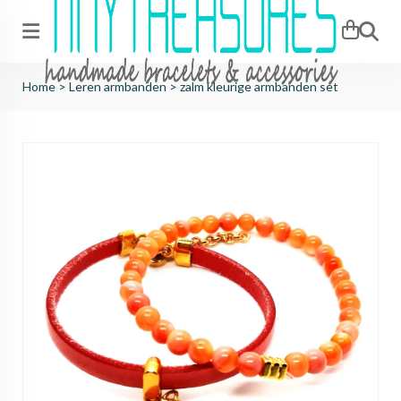
Zoeken
Home
>
Leren armbanden
>
zalm kleurige armbanden set