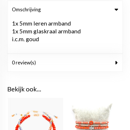
Omschrijving
1x 5mm leren armband
1x 5mm glaskraal armband
i.c.m. goud
0 review(s)
Bekijk ook...