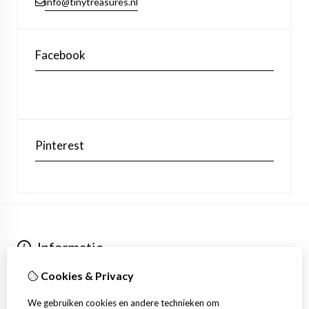
info@tinytreasures.nl
Facebook
Pinterest
Informatie
Over ons
Cookies & Privacy
Verzending
Extra
We gebruiken cookies en andere technieken om