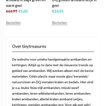
warm geel
geel
€
16,95
€
5,00
€
14,95
Bestellen
Bestellen
Over tinytreasures
De website voor unieke handgemaakte armbanden en
kettingen. Altijd up to date met de nieuwste trends op
gebied van armbanden. Wij werken alleen met de beste
materialen. Géén plastic maar mooie glas/ keramiek/
natuursteen en DQ metalen kralen en bedels. Hier vind
je o.a. leuke Ibiza stijl armbanden, miyuki weef
armbanden, leren wikkelarmbanden, leren armbanden,
kralen armbanden, allerlei kralen armband setjes,
kettingen, metalen armbanden enz. Voor elk wat wils!