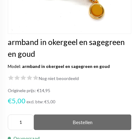
armband in okergeel en sagegreen
en goud
Model:
armband in okergeel en sagegreen en goud
Nog niet beoordeeld
Originele prijs:
€14,95
€5,00
excl. btw:
€5,00
Bestellen
Op voorraad