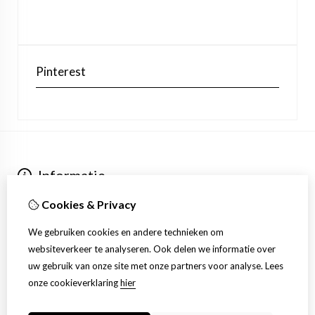
Pinterest
Informatie
Over ons
Cookies & Privacy
Verzending
Extra
We gebruiken cookies en andere technieken om
Aanbiedingen
websiteverkeer te analyseren. Ook delen we informatie over
Klantenservice
uw gebruik van onze site met onze partners voor analyse.
Lees
Contact
onze cookieverklaring
hier
Sitemap