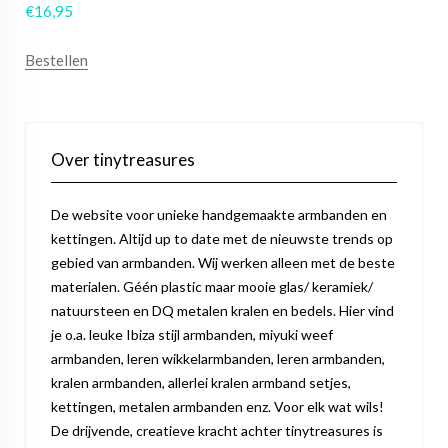
€
16,95
Bestellen
Over tinytreasures
De website voor unieke handgemaakte armbanden en
kettingen. Altijd up to date met de nieuwste trends op
gebied van armbanden. Wij werken alleen met de beste
materialen. Géén plastic maar mooie glas/ keramiek/
natuursteen en DQ metalen kralen en bedels. Hier vind
je o.a. leuke Ibiza stijl armbanden, miyuki weef
armbanden, leren wikkelarmbanden, leren armbanden,
kralen armbanden, allerlei kralen armband setjes,
kettingen, metalen armbanden enz. Voor elk wat wils!
De drijvende, creatieve kracht achter tinytreasures is