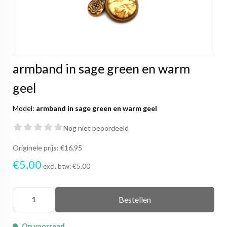
armband in sage green en warm
geel
Model:
armband in sage green en warm geel
Nog niet beoordeeld
Originele prijs:
€16,95
€5,00
excl. btw:
€5,00
Bestellen
Op voorraad