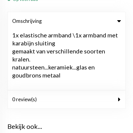
Omschrijving
1x elastische armband \1x armband met
karabijn sluiting
gemaakt van verschillende soorten
kralen.
natuursteen...keramiek...glas en
goudbrons metaal
0 review(s)
Bekijk ook...