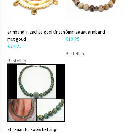
armband in zachte geel tinten
8mm agaat armband
met goud
€
10,95
€
14,95
Bestellen
Bestellen
afrikaan turkoois ketting