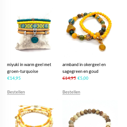
miyuki in warm geel met
armband in okergeel en
groen-turquoise
sagegreen en goud
€
14,95
€
14,95
€
5,00
Bestellen
Bestellen