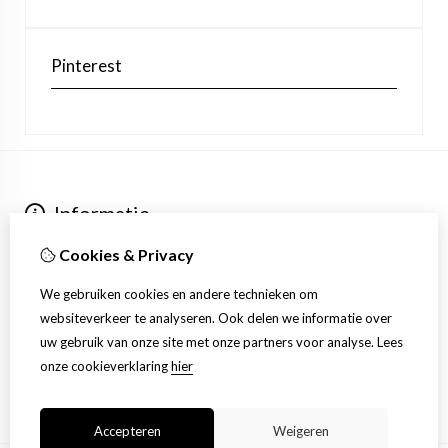
Pinterest
Informatie
Over ons
Cookies & Privacy
Verzending
Extra
We gebruiken cookies en andere technieken om
Aanbiedingen
websiteverkeer te analyseren. Ook delen we informatie over
Klantenservice
uw gebruik van onze site met onze partners voor analyse.
Lees
Contact
onze cookieverklaring
hier
Sitemap
Accepteren
Weigeren