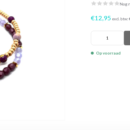
Nog n
€12,95
excl. btw:
Op voorraad