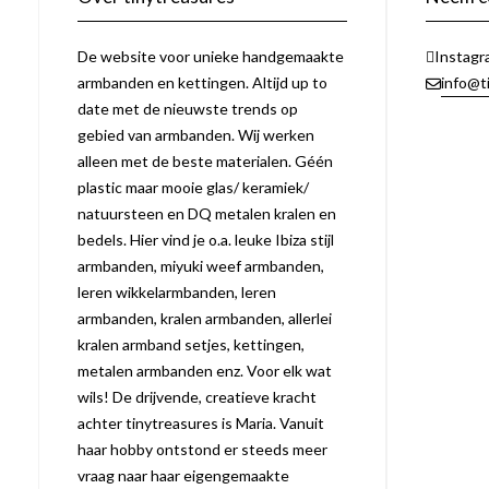
De website voor unieke handgemaakte
Instagr
armbanden en kettingen. Altijd up to
info@t
date met de nieuwste trends op
gebied van armbanden. Wij werken
alleen met de beste materialen. Géén
plastic maar mooie glas/ keramiek/
natuursteen en DQ metalen kralen en
bedels. Hier vind je o.a. leuke Ibiza stijl
armbanden, miyuki weef armbanden,
leren wikkelarmbanden, leren
armbanden, kralen armbanden, allerlei
kralen armband setjes, kettingen,
metalen armbanden enz. Voor elk wat
wils! De drijvende, creatieve kracht
achter tinytreasures is Maria. Vanuit
haar hobby ontstond er steeds meer
vraag naar haar eigengemaakte