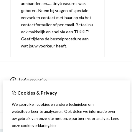
armbanden en..... tinytreasures was
geboren. Neem bij vragen of speciale
verzoeken contact met haar op via het
contactformulier of per email. Betaal nu
ook makkelijk en snel via een TIKKIE!
Geef tijdens de bestelprocedure aan
wat jouw voorkeur heeft.
Informatie
Over ons
Cookies & Privacy
Verzending
We gebruiken cookies en andere technieken om
websiteverkeer te analyseren. Ook delen we informatie over
uw gebruik van onze site met onze partners voor analyse.
Lees
onze cookieverklaring
hier