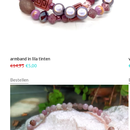
armband in lila tinten
€
14,95
€
5,00
Bestellen