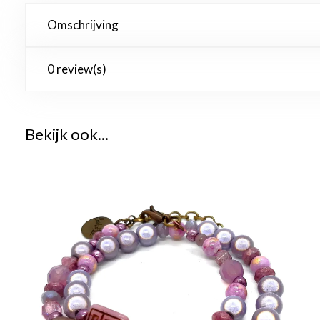
Omschrijving
0 review(s)
Bekijk ook...