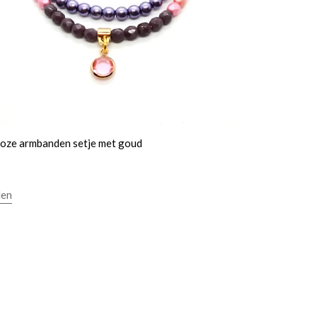
roze armbanden setje met goud
len