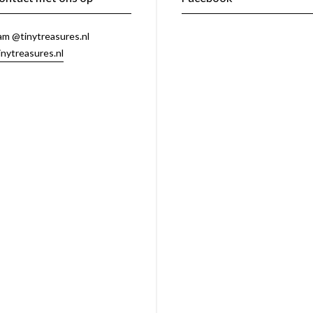
am @tinytreasures.nl
inytreasures.nl