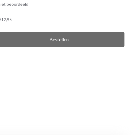
iet beoordeeld
€12,95
Bestellen