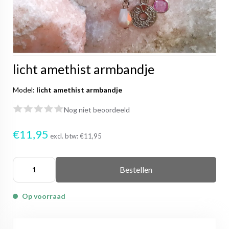
licht amethist armbandje
Model:
licht amethist armbandje
Nog niet beoordeeld
€11,95
excl. btw:
€11,95
Bestellen
Op voorraad