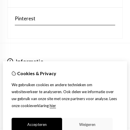
Pinterest
Informatie
Over ons
Cookies & Privacy
Verzending
Extra
We gebruiken cookies en andere technieken om
Aanbiedingen
websiteverkeer te analyseren. Ook delen we informatie over
Klantenservice
uw gebruik van onze site met onze partners voor analyse.
Lees
Contact
onze cookieverklaring
hier
Sitemap
Accepteren
Weigeren