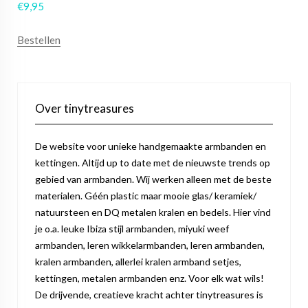
€
9,95
Bestellen
Over tinytreasures
De website voor unieke handgemaakte armbanden en
kettingen. Altijd up to date met de nieuwste trends op
gebied van armbanden. Wij werken alleen met de beste
materialen. Géén plastic maar mooie glas/ keramiek/
natuursteen en DQ metalen kralen en bedels. Hier vind
je o.a. leuke Ibiza stijl armbanden, miyuki weef
armbanden, leren wikkelarmbanden, leren armbanden,
kralen armbanden, allerlei kralen armband setjes,
kettingen, metalen armbanden enz. Voor elk wat wils!
De drijvende, creatieve kracht achter tinytreasures is