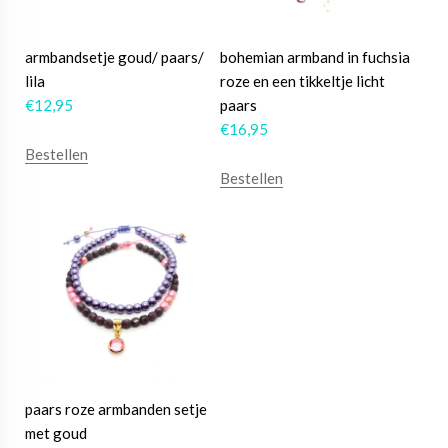
armbandsetje goud/ paars/
bohemian armband in fuchsia
lila
roze en een tikkeltje licht
€
12,95
paars
€
16,95
Bestellen
Bestellen
paars roze armbanden setje
met goud