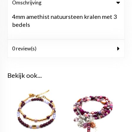
Omschrijving
4mm amethist natuursteen kralen met 3
bedels
0 review(s)
Bekijk ook...