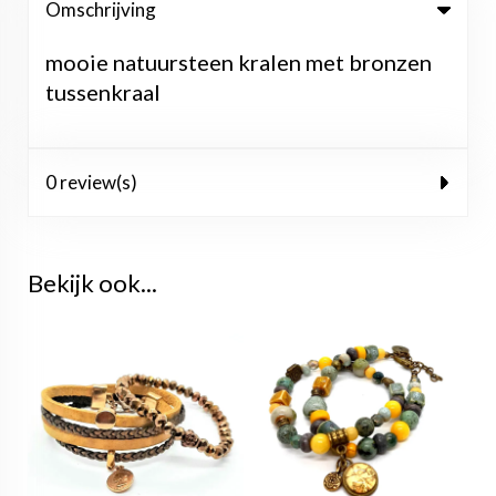
Omschrijving
mooie natuursteen kralen met bronzen
tussenkraal
0 review(s)
Bekijk ook...