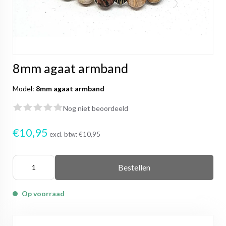
8mm agaat armband
Model:
8mm agaat armband
Nog niet beoordeeld
€10,95
excl. btw:
€10,95
Bestellen
Op voorraad