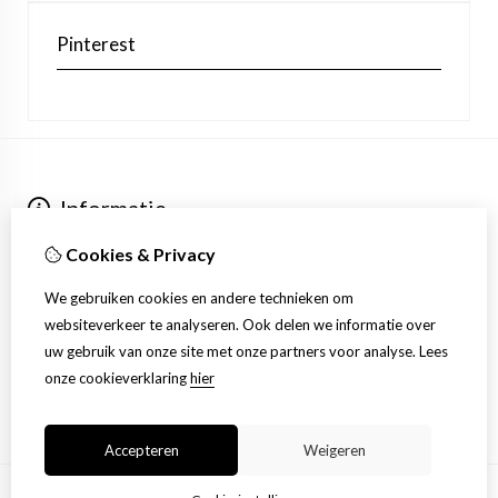
Pinterest
Informatie
Over ons
Cookies & Privacy
Verzending
Extra
We gebruiken cookies en andere technieken om
Aanbiedingen
websiteverkeer te analyseren. Ook delen we informatie over
Klantenservice
uw gebruik van onze site met onze partners voor analyse.
Lees
Contact
onze cookieverklaring
hier
Sitemap
Accepteren
Weigeren